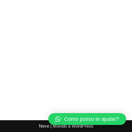
Como posso te ajudar?
Neve
| Movido a
WordPress