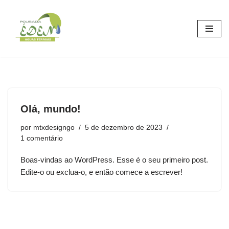
Pular
para
o
conteúdo
Olá, mundo!
por
mtxdesigngo
5 de dezembro de 2023
1 comentário
Boas-vindas ao WordPress. Esse é o seu primeiro post.
Edite-o ou exclua-o, e então comece a escrever!