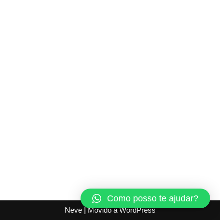
Como posso te ajudar?
Neve
| Movido a
WordPress